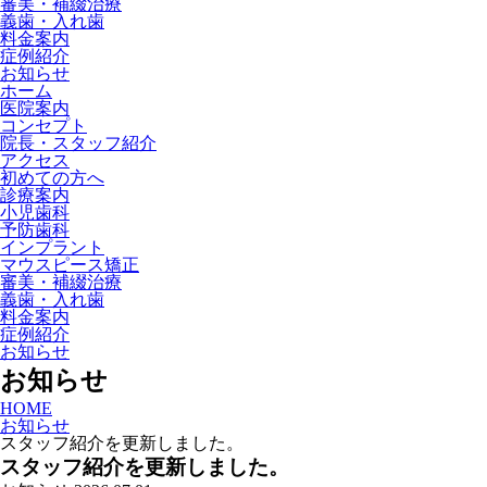
審美・補綴治療
義歯・入れ歯
料金案内
症例紹介
お知らせ
ホーム
医院案内
コンセプト
院長・スタッフ紹介
アクセス
初めての方へ
診療案内
小児歯科
予防歯科
インプラント
マウスピース矯正
審美・補綴治療
義歯・入れ歯
料金案内
症例紹介
お知らせ
お知らせ
HOME
お知らせ
スタッフ紹介を更新しました。
スタッフ紹介を更新しました。