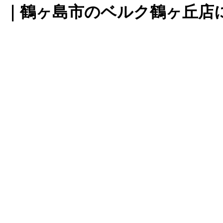
。｜鶴ヶ島市のベルク鶴ヶ丘店