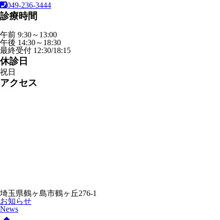
049-236-3444
診療時間
午前 9:30～13:00
午後 14:30～18:30
最終受付 12:30/18:15
休診日
祝日
アクセス
埼玉県鶴ヶ島市鶴ヶ丘276-1
お知らせ
News