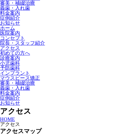
審美・補綴治療
義歯・入れ歯
料金案内
症例紹介
お知らせ
ホーム
医院案内
コンセプト
院長・スタッフ紹介
アクセス
初めての方へ
診療案内
小児歯科
予防歯科
インプラント
マウスピース矯正
審美・補綴治療
義歯・入れ歯
料金案内
症例紹介
お知らせ
アクセス
HOME
アクセス
アクセスマップ