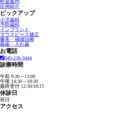
料金案内
症例紹介
ピックアップ
小児歯科
予防歯科
インプラント
マウスピース矯正
審美・補綴治療
義歯・入れ歯
お電話
049-236-3444
診療時間
午前 9:30～13:00
午後 14:30～18:30
最終受付 12:30/18:15
休診日
祝日
アクセス