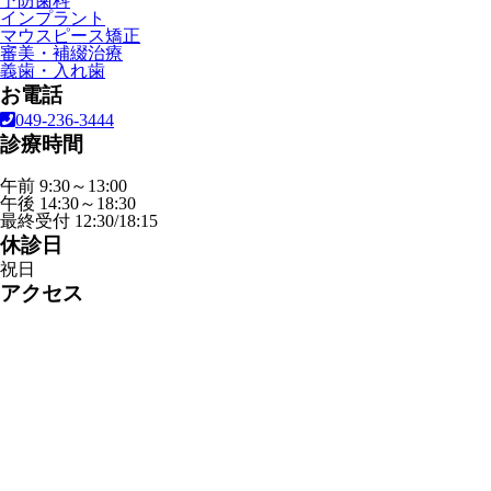
予防歯科
インプラント
マウスピース矯正
審美・補綴治療
義歯・入れ歯
お電話
049-236-3444
診療時間
午前 9:30～13:00
午後 14:30～18:30
最終受付 12:30/18:15
休診日
祝日
アクセス