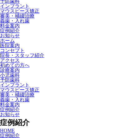
予防歯科
インプラント
マウスピース矯正
審美・補綴治療
義歯・入れ歯
料金案内
症例紹介
お知らせ
ホーム
医院案内
コンセプト
院長・スタッフ紹介
アクセス
初めての方へ
診療案内
小児歯科
予防歯科
インプラント
マウスピース矯正
審美・補綴治療
義歯・入れ歯
料金案内
症例紹介
お知らせ
症例紹介
HOME
症例紹介