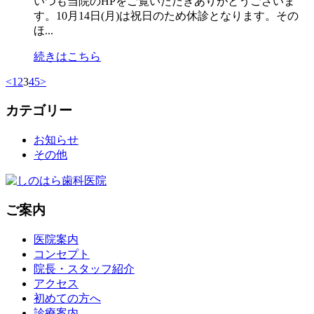
いつも当院のHPをご覧いただきありがとうございま
す。10月14日(月)は祝日のため休診となります。その
ほ...
続きはこちら
<
1
2
3
4
5
>
カテゴリー
お知らせ
その他
ご案内
医院案内
コンセプト
院長・スタッフ紹介
アクセス
初めての方へ
診療案内