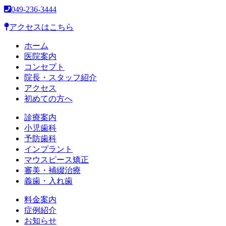
049-236-3444
アクセスはこちら
ホーム
医院案内
コンセプト
院長・スタッフ紹介
アクセス
初めての方へ
診療案内
小児歯科
予防歯科
インプラント
マウスピース矯正
審美・補綴治療
義歯・入れ歯
料金案内
症例紹介
お知らせ