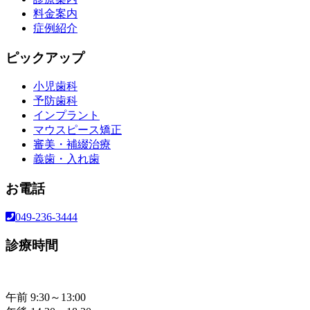
料金案内
症例紹介
ピックアップ
小児歯科
予防歯科
インプラント
マウスピース矯正
審美・補綴治療
義歯・入れ歯
お電話
049-236-3444
診療時間
午前 9:30～13:00