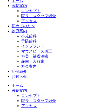
ホーム
医院案内
コンセプト
院長・スタッフ紹介
アクセス
初めての方へ
診療案内
小児歯科
予防歯科
インプラント
マウスピース矯正
審美・補綴治療
義歯・入れ歯
料金案内
症例紹介
お知らせ
ホーム
医院案内
コンセプト
院長・スタッフ紹介
アクセス