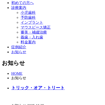
初めての方へ
診療案内
小児歯科
予防歯科
インプラント
マウスピース矯正
審美・補綴治療
義歯・入れ歯
料金案内
症例紹介
お知らせ
お知らせ
HOME
お知らせ
トリック・オア・トリート